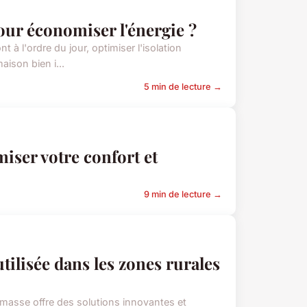
ur économiser l'énergie ?
 à l'ordre du jour, optimiser l'isolation
aison bien i...
5 min de lecture →
iser votre confort et
9 min de lecture →
ilisée dans les zones rurales
biomasse offre des solutions innovantes et