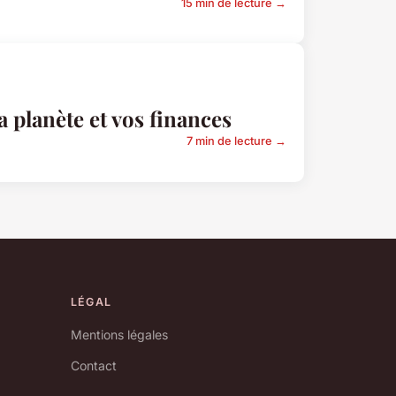
15 min de lecture →
 planète et vos finances
7 min de lecture →
LÉGAL
Mentions légales
Contact