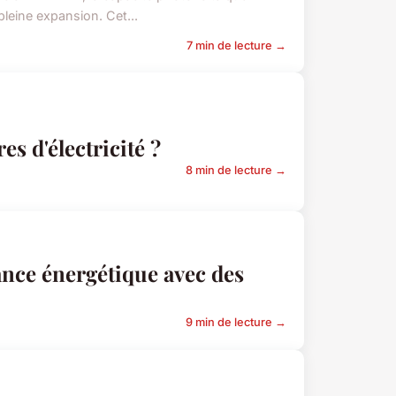
leine expansion. Cet...
7 min de lecture →
s d'électricité ?
8 min de lecture →
nce énergétique avec des
9 min de lecture →