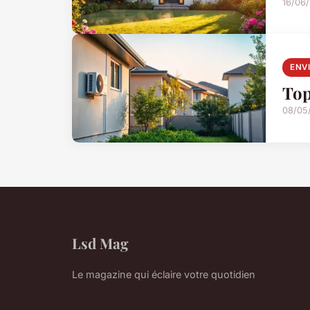
16/06/
ENV
Top
08/05
Lsd Mag
Le magazine qui éclaire votre quotidien