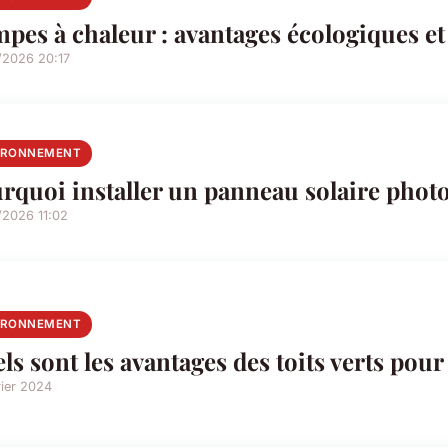
pes à chaleur : avantages écologiques e
/2026 20:17
IRONNEMENT
rquoi installer un panneau solaire photo
/2026 11:02
IRONNEMENT
ls sont les avantages des toits verts pour 
rier 2024