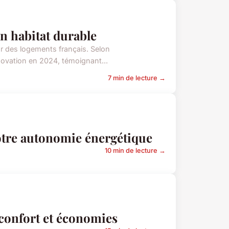
n habitat durable
ur des logements français. Selon
ovation en 2024, témoignant...
7 min de lecture →
otre autonomie énergétique
10 min de lecture →
 confort et économies