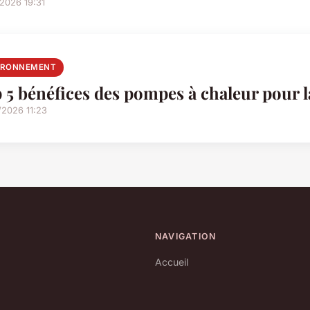
2026 19:31
IRONNEMENT
 5 bénéfices des pompes à chaleur pour la
/2026 11:23
NAVIGATION
Accueil