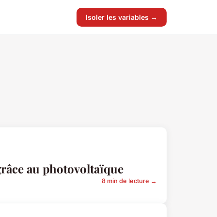
Isoler les variables →
grâce au photovoltaïque
8 min de lecture →