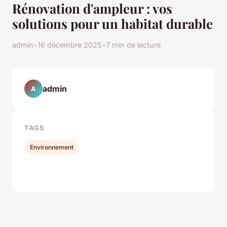
Rénovation d'ampleur : vos
solutions pour un habitat durable
admin
•
16 décembre 2025
•
7 min de lecture
admin
A
TAGS
Environnement