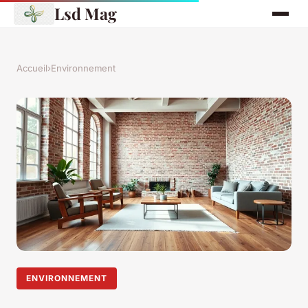
Lsd Mag
Accueil
›
Environnement
ENVIRONNEMENT