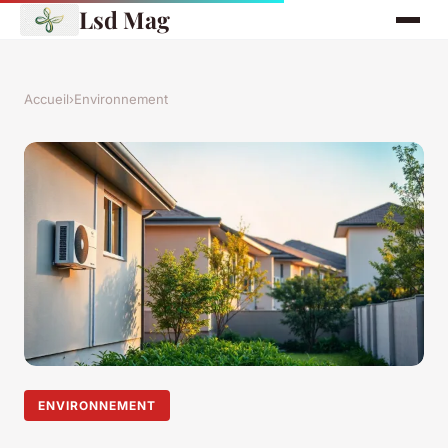
Lsd Mag
Accueil
›
Environnement
ENVIRONNEMENT