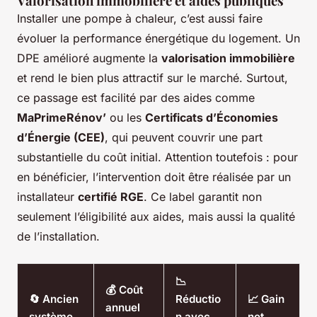
Valorisation immobilière et aides publiques
Installer une pompe à chaleur, c’est aussi faire
évoluer la performance énergétique du logement. Un
DPE amélioré augmente la
valorisation immobilière
et rend le bien plus attractif sur le marché. Surtout,
ce passage est facilité par des aides comme
MaPrimeRénov’
ou les
Certificats d’Économies
d’Énergie (CEE)
, qui peuvent couvrir une part
substantielle du coût initial. Attention toutefois : pour
en bénéficier, l’intervention doit être réalisée par un
installateur
certifié RGE
. Ce label garantit non
seulement l’éligibilité aux aides, mais aussi la qualité
de l’installation.
📉
💰 Coût
🔄 Ancien
Réductio
📈 Gain
annuel
système
n avec
net