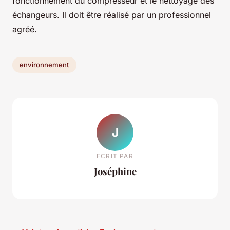
fonctionnement du compresseur et le nettoyage des
échangeurs. Il doit être réalisé par un professionnel
agréé.
environnement
J
ECRIT PAR
Joséphine