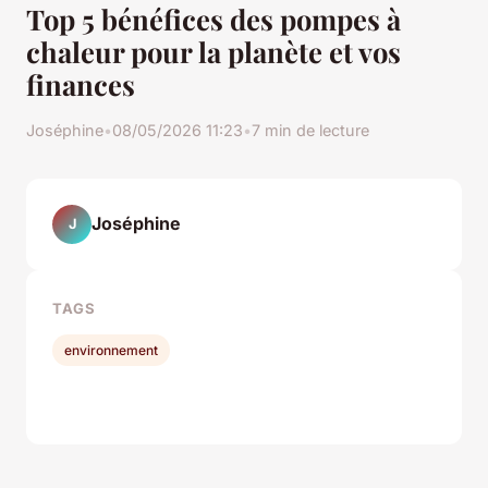
Top 5 bénéfices des pompes à
chaleur pour la planète et vos
finances
Joséphine
•
08/05/2026 11:23
•
7 min de lecture
Joséphine
J
TAGS
environnement