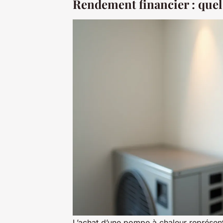
Rendement financier : quel 
L’achat d’une pompe à chaleur représente 