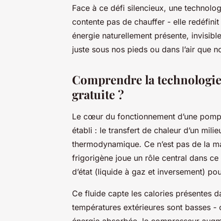
Face à ce défi silencieux, une technolog
contente pas de chauffer - elle redéfinit
énergie naturellement présente, invisible,
juste sous nos pieds ou dans l’air que n
Comprendre la technologie 
gratuite ?
Le cœur du fonctionnement d’une pompe
établi : le transfert de chaleur d’un mil
thermodynamique. Ce n’est pas de la mag
frigorigène joue un rôle central dans ce
d’état (liquide à gaz et inversement) pou
Ce fluide capte les calories présentes da
températures extérieures sont basses - ou
énergie absorbée, le compresseur augme