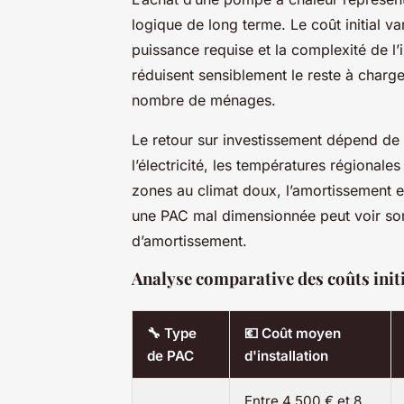
logique de long terme. Le coût initial va
puissance requise et la complexité de l’
réduisent sensiblement le reste à charge
nombre de ménages.
Le retour sur investissement dépend de pl
l’électricité, les températures régional
zones au climat doux, l’amortissement e
une PAC mal dimensionnée peut voir son 
d’amortissement.
Analyse comparative des coûts init
🔧 Type
💶 Coût moyen
de PAC
d'installation
Entre 4 500 € et 8