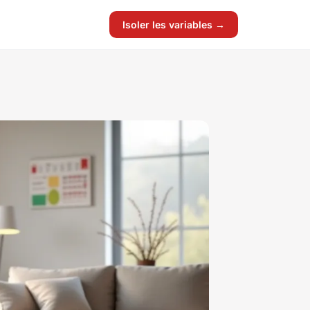
Isoler les variables →