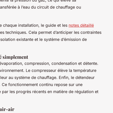
ransférée à l’eau du circuit de chauffage ou
 chaque installation, le guide et les
notes détaillé
s techniques. Cela permet d’anticiper les contraintes
isolation existante et le système d’émission de
é simplement
 évaporation, compression, condensation et détente.
environnement. Le compresseur élève la température
leur au système de chauffage. Enfin, le détendeur
le. Ce fonctionnement continu repose sur une
 par les progrès récents en matière de régulation et
air-air