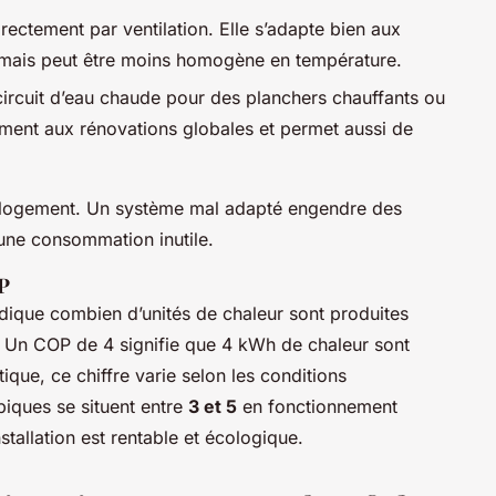
irectement par ventilation. Elle s’adapte bien aux
 mais peut être moins homogène en température.
 circuit d’eau chaude pour des planchers chauffants ou
tement aux rénovations globales et permet aussi de
 logement. Un système mal adapté engendre des
une consommation inutile.
P
dique combien d’unités de chaleur sont produites
. Un COP de 4 signifie que 4 kWh de chaleur sont
ique, ce chiffre varie selon les conditions
ypiques se situent entre
3 et 5
en fonctionnement
nstallation est rentable et écologique.