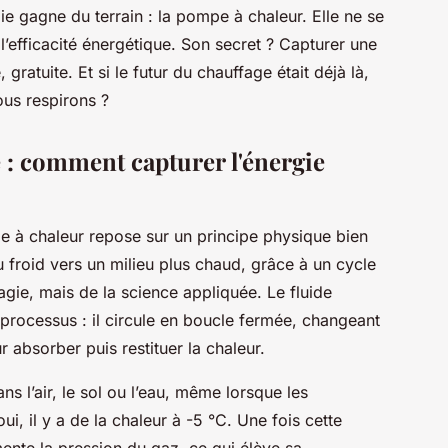
ie gagne du terrain : la pompe à chaleur. Elle ne se
 l’efficacité énergétique. Son secret ? Capturer une
 gratuite. Et si le futur du chauffage était déjà là,
ous respirons ?
: comment capturer l'énergie
 à chaleur repose sur un principe physique bien
ieu froid vers un milieu plus chaud, grâce à un cycle
ie, mais de la science appliquée. Le fluide
 processus : il circule en boucle fermée, changeant
r absorber puis restituer la chaleur.
ns l’air, le sol ou l’eau, même lorsque les
i, il y a de la chaleur à -5 °C. Une fois cette
nte la pression du gaz, ce qui élève sa