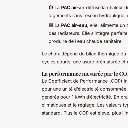
🔴
La
PAC air-air
diffuse la chaleur d
logements sans réseau hydraulique,
🟦
La
PAC air-eau
, elle, alimente un
des radiateurs. Elle s’intègre parfai
produire de l’eau chaude sanitaire.
Le choix dépend du bilan thermique du
cycles courts, une usure prématurée et 
La performance mesurée par le CO
Le Coefficient de Performance (COP) in
pour une unité d’électricité consommée
générés pour 1 kWh d’électricité. En prat
climatiques et le réglage. Les valeurs t
standard. Plus le COP est élevé, plus l’i