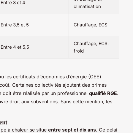
Entre 3 et 4
climatisation
Entre 3,5 et 5
Chauffage, ECS
Chauffage, ECS,
Entre 4 et 5,5
froid
 les certificats d’économies d’énergie (CEE)
oût. Certaines collectivités ajoutent des primes
on doit être réalisée par un professionnel
qualifié RGE
.
ouvre droit aux subventions. Sans cette mention, les
ent
pe à chaleur se situe
entre sept et dix ans
. Ce délai