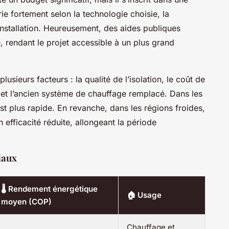
rie fortement selon la technologie choisie, la
installation. Heureusement, des aides publiques
, rendant le projet accessible à un plus grand
usieurs facteurs : la qualité de l’isolation, le coût de
es et l’ancien système de chauffage remplacé. Dans les
st plus rapide. En revanche, dans les régions froides,
efficacité réduite, allongeant la période
iaux
🌡️ Rendement énergétique
🏠 Usage
moyen (COP)
Chauffage et