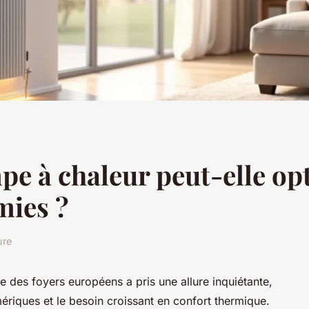
 à chaleur peut-elle opt
mies ?
ure
 des foyers européens a pris une allure inquiétante,
riques et le besoin croissant en confort thermique.