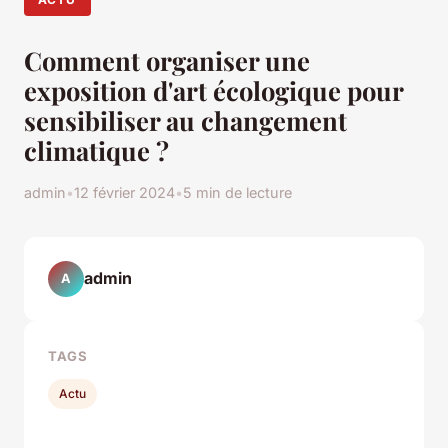
Comment organiser une
exposition d'art écologique pour
sensibiliser au changement
climatique ?
admin
•
12 février 2024
•
5 min de lecture
admin
A
TAGS
Actu