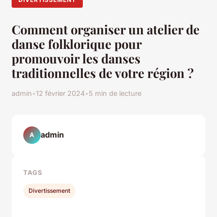
Comment organiser un atelier de
danse folklorique pour
promouvoir les danses
traditionnelles de votre région ?
admin
•
12 février 2024
•
5 min de lecture
admin
A
TAGS
Divertissement