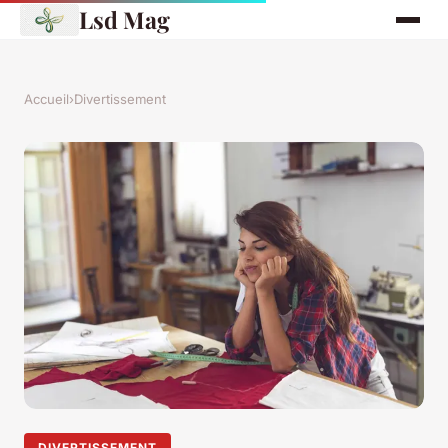
Lsd Mag
Accueil
›
Divertissement
DIVERTISSEMENT