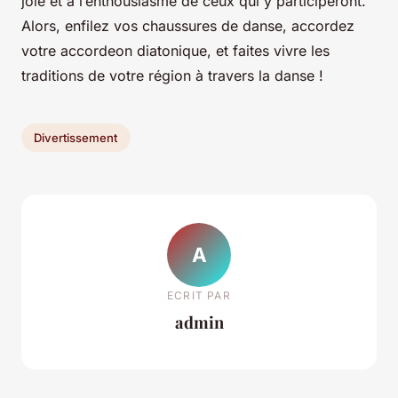
joie et à l’enthousiasme de ceux qui y participeront.
Alors, enfilez vos chaussures de danse, accordez
votre accordeon diatonique, et faites vivre les
traditions de votre région à travers la danse !
Divertissement
A
ECRIT PAR
admin