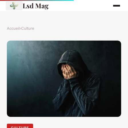
Lsd Mag
Accueil
›
Culture
CULTURE