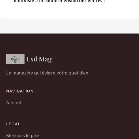
féministe à la compréhension des genres ?
Lsd Mag
Le magazine qui éclaire votre quotidien
NAVIGATION
Accueil
LÉGAL
Mentions légales