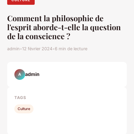
Comment la philosophie de
l'esprit aborde-t-elle la question
de la conscience ?
admin
•
12 février 2024
•
6 min de lecture
admin
A
TAGS
Culture