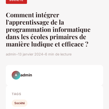
Comment intégrer
l'apprentissage de la
programmation informatique
dans les écoles primaires de
manière ludique et efficace ?
admin
•
13 janvier 2024
•
6 min de lecture
admin
A
TAGS
Société