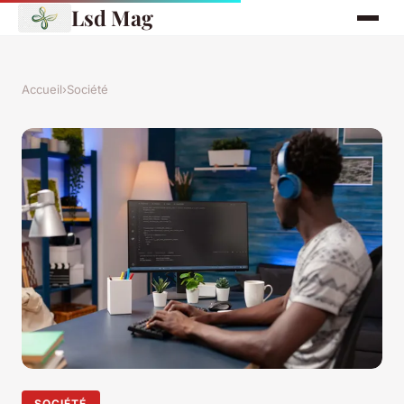
Lsd Mag
Accueil
›
Société
SOCIÉTÉ